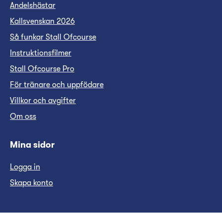
Andelshästar
Kallsvenskan 2026
Så funkar Stall Ofcourse
Instruktionsfilmer
Stall Ofcourse Pro
För tränare och uppfödare
Villkor och avgifter
Om oss
Mina sidor
Logga in
Skapa konto