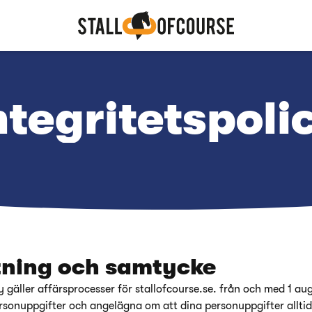
ntegritetspoli
tning och samtycke
y gäller affärsprocesser för stallofcourse.se. från och med 1 au
sonuppgifter och angelägna om att dina personuppgifter alltid