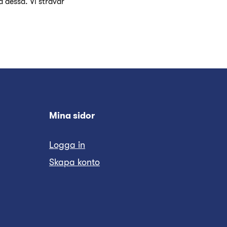
a dessa. Vi strävar
Mina sidor
Logga in
Skapa konto