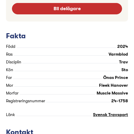
Bli delägare
Fakta
Född
2024
Ras
Varmblod
Disciplin
Trav
Kön
Sto
Far
Önas Prince
Mor
Fleek Hanover
Morfar
Muscle Massive
Registreringsnummer
24-1758
Länk
Svensk Travsport
Kontakt