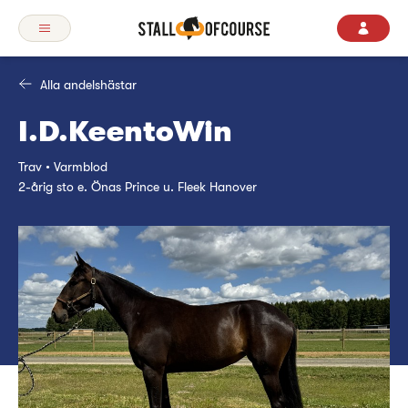
Alla andelshästar
I.D.KeentoWin
Trav • Varmblod
2-årig sto e. Önas Prince u. Fleek Hanover