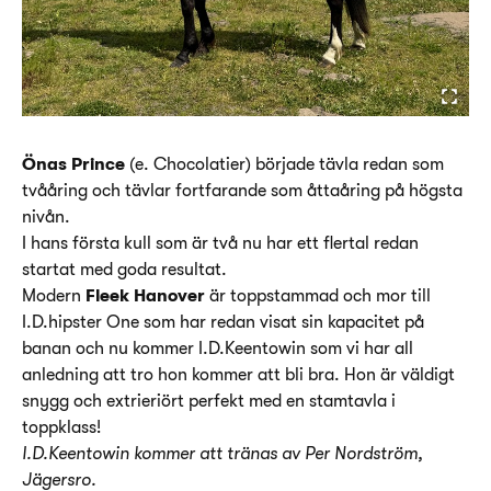
Önas Prince
(e. Chocolatier) började tävla redan som
tvååring och tävlar fortfarande som åttaåring på högsta
nivån.
I hans första kull som är två nu har ett flertal redan
startat med goda resultat.
Modern
Fleek Hanover
är toppstammad och mor till
I.D.hipster One som har redan visat sin kapacitet på
banan och nu kommer I.D.Keentowin som vi har all
anledning att tro hon kommer att bli bra. Hon är väldigt
snygg och extrieriört perfekt med en stamtavla i
toppklass!
I.D.Keentowin kommer att tränas av Per Nordström,
Jägersro.