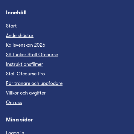
Innehåll
Start
Andelshästar
Kallsvenskan 2026
Så funkar Stall Ofcourse
Instruktionsfilmer
Stall Ofcourse Pro
För tränare och uppfödare
Villkor och avgifter
Om oss
Mina sidor
Logga in